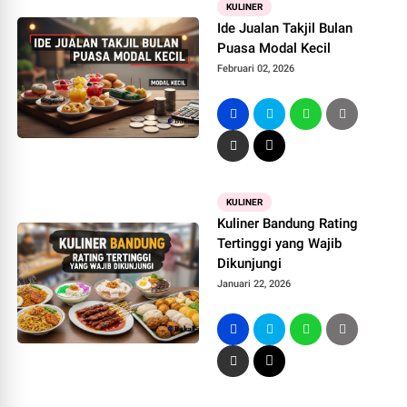
KULINER
Ide Jualan Takjil Bulan
Puasa Modal Kecil
Februari 02, 2026
KULINER
Kuliner Bandung Rating
Tertinggi yang Wajib
Dikunjungi
Januari 22, 2026