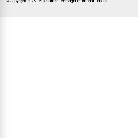
© Copyright
2026
-
Bukakabar I Berbagai Informasi Terkini