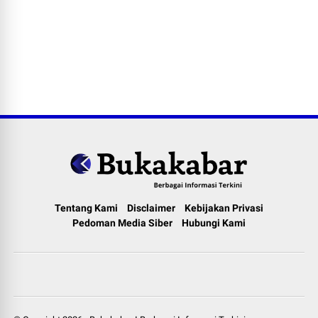
Tentang Kami
Disclaimer
Kebijakan Privasi
Pedoman Media Siber
Hubungi Kami