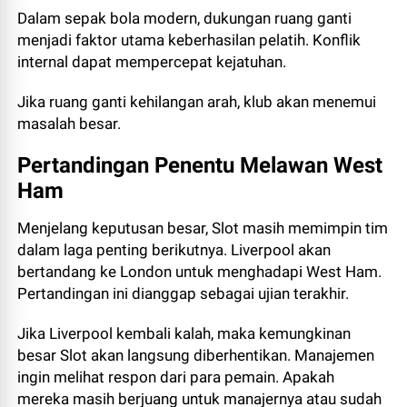
Dalam sepak bola modern, dukungan ruang ganti
menjadi faktor utama keberhasilan pelatih. Konflik
internal dapat mempercepat kejatuhan.
Jika ruang ganti kehilangan arah, klub akan menemui
masalah besar.
Pertandingan Penentu Melawan West
Ham
Menjelang keputusan besar, Slot masih memimpin tim
dalam laga penting berikutnya. Liverpool akan
bertandang ke London untuk menghadapi West Ham.
Pertandingan ini dianggap sebagai ujian terakhir.
Jika Liverpool kembali kalah, maka kemungkinan
besar Slot akan langsung diberhentikan. Manajemen
ingin melihat respon dari para pemain. Apakah
mereka masih berjuang untuk manajernya atau sudah