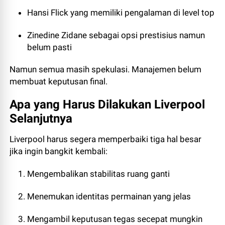
Hansi Flick yang memiliki pengalaman di level top
Zinedine Zidane sebagai opsi prestisius namun
belum pasti
Namun semua masih spekulasi. Manajemen belum
membuat keputusan final.
Apa yang Harus Dilakukan Liverpool
Selanjutnya
Liverpool harus segera memperbaiki tiga hal besar
jika ingin bangkit kembali:
Mengembalikan stabilitas ruang ganti
Menemukan identitas permainan yang jelas
Mengambil keputusan tegas secepat mungkin