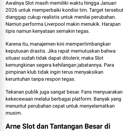
Awalnya Slot masih memiliki waktu hingga Januari
2026 untuk memperbaiki kondisi tim. Target tersebut
dianggap cukup realistis untuk menilai perubahan.
Namun performa Liverpool makin menukik. Harapan
tipis namun kenyataan semakin tegas.
Karena itu, manajemen kini mempertimbangkan
keputusan drastis. Jika rapat memutuskan bahwa
situasi sudah tidak dapat ditolerir, maka Slot
kemungkinan segera kehilangan jabatannya. Para
pimpinan klub tidak ingin terus menyaksikan
keruntuhan tanpa respon tegas.
Tekanan publik juga sangat besar. Fans menyuarakan
kekecewaan melalui berbagai platform. Banyak yang
menuntut perubahan cepat untuk menyelamatkan
musim.
Arne Slot dan Tantangan Besar di