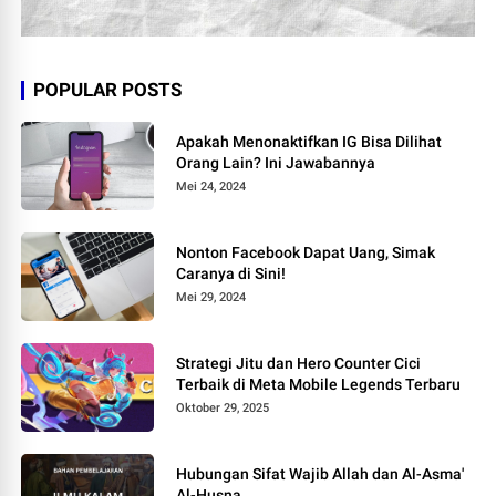
POPULAR POSTS
Apakah Menonaktifkan IG Bisa Dilihat
Orang Lain? Ini Jawabannya
Mei 24, 2024
Nonton Facebook Dapat Uang, Simak
Caranya di Sini!
Mei 29, 2024
Strategi Jitu dan Hero Counter Cici
Terbaik di Meta Mobile Legends Terbaru
Oktober 29, 2025
Hubungan Sifat Wajib Allah dan Al-Asma'
Al-Husna