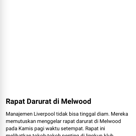
Rapat Darurat di Melwood
Manajemen Liverpool tidak bisa tinggal diam. Mereka
memutuskan menggelar rapat darurat di Melwood
pada Kamis pagi waktu setempat. Rapat ini
melibatkan tokoh-tokoh penting di lingkup klub.