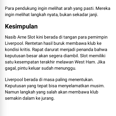
Para pendukung ingin melihat arah yang pasti. Mereka
ingin melihat langkah nyata, bukan sekadar janji.
Kesimpulan
Nasib Arne Slot kini berada di tangan para pemimpin
Liverpool. Rentetan hasil buruk membawa klub ke
kondisi kritis. Rapat darurat menjadi penanda bahwa
keputusan besar akan segera diambil. Slot memiliki
satu kesempatan terakhir melawan West Ham. Jika
gagal, pintu keluar sudah menunggu.
Liverpool berada di masa paling menentukan.
Keputusan yang tepat bisa menyelamatkan musim.
Namun langkah yang salah akan membawa klub
semakin dalam ke jurang.