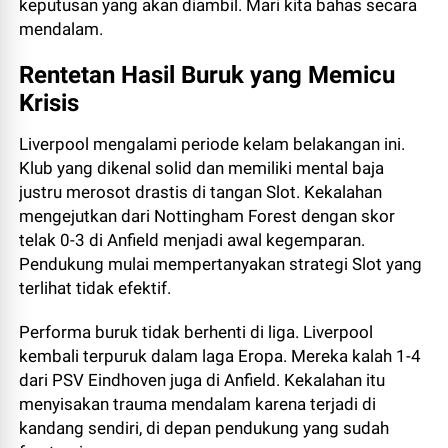
keputusan yang akan diambil. Mari kita bahas secara
mendalam.
Rentetan Hasil Buruk yang Memicu
Krisis
Liverpool mengalami periode kelam belakangan ini.
Klub yang dikenal solid dan memiliki mental baja
justru merosot drastis di tangan Slot. Kekalahan
mengejutkan dari Nottingham Forest dengan skor
telak 0-3 di Anfield menjadi awal kegemparan.
Pendukung mulai mempertanyakan strategi Slot yang
terlihat tidak efektif.
Performa buruk tidak berhenti di liga. Liverpool
kembali terpuruk dalam laga Eropa. Mereka kalah 1-4
dari PSV Eindhoven juga di Anfield. Kekalahan itu
menyisakan trauma mendalam karena terjadi di
kandang sendiri, di depan pendukung yang sudah